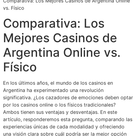
Comparativa: Los Mejores Casinos de Argentina Online
vs. Físico
Comparativa: Los
Mejores Casinos de
Argentina Online vs.
Físico
En los últimos años, el mundo de los casinos en
Argentina ha experimentado una revolución
significativa. ¿Los cazadores de emociones deben optar
por los casinos online o los físicos tradicionales?
Ambos tienen sus ventajas y desventajas. En este
artículo, responderemos esta pregunta, comparando las
experiencias únicas de cada modalidad y ofreciendo
una visión clara sobre cuál podría ser la mejor opción