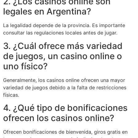
2. ¿Los casinos online son
legales en Argentina?
La legalidad depende de la provincia. Es importante
consultar las regulaciones locales antes de jugar.
3. ¿Cuál ofrece más variedad
de juegos, un casino online o
uno físico?
Generalmente, los casinos online ofrecen una mayor
variedad de juegos debido a la falta de restricciones
físicas.
4. ¿Qué tipo de bonificaciones
ofrecen los casinos online?
Ofrecen bonificaciones de bienvenida, giros gratis en