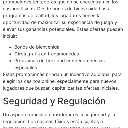
promociones tentadoras que no se encuentran en los
casinos físicos. Desde bonos de bienvenida hasta
programas de lealtad, los jugadores tienen la
oportunidad de maximizar su experiencia de juego y
elevar sus ganancias potenciales. Estas ofertas pueden
incluir:
Bonos de bienvenida
Giros gratis en tragamonedas
Programas de fidelidad con recompensas
especiales
Estas promociones brindan un incentivo adicional para
elegir los casinos online, especialmente para nuevos
jugadores que buscan capitalizar las ofertas iniciales.
Seguridad y Regulación
Un aspecto crucial a considerar es la seguridad y la
regulación. Los casinos físicos están sujetos a