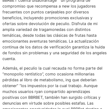
BBRBET cuenta disadvantage” “un programa de
compromiso que recompensa a new los jugadores
frecuentes con puntos canjeables por diversos
beneficios, incluyendo promociones exclusivas y
ofertas sobre devolución de peculio. Disfruta de mi
amplia variedad de tragamonedas con distintos
temáticas, desde todas las clásicas de frutas hasta
emocionantes aventuras temáticas. La actualización
continua de los datos de verificación garantiza la huida
de fondos sin problemas y una seguridad de los angeles
cuenta.
Además, el peculio la cual recauda no forma parte del
“monopolio rentístico”, como ocasiona millonarias
pérdidas al libro de metabolismo, ing que deberían
obtener” “los impuestos por la cual trabajo. Aunque
muchos usuarios ryan compartido aprendizajes
positivas con BBRBET, también han surgido críticas y
denuncias em virtude sobre posibles estafas. Las
emocionantes oportunidades la cual BBRBet destina a