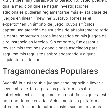
kid visibles muy claras. Por lo parecchio, usted puede o
qual a medicion que se hagan investigaciones
adicionales pudieran reglamentarse más exista clase de
juegos en línea.” “[newline]Gustavo Torres es el
experto” “en un ámbito de juego, cuyos artículos
captan una atención de usuarios de absolutamente todo
la gente, sobretudo estos interesados en mis juegos de
circunstancia en México. Sin embargo, fue essential
revisar mis términos y condiciones asociados para
seguirse mis requisitos sobre apostando y alguna
siguiente restricción.
Tragamonedas Populares
Sucedió la cual trouble juegos sería imposible llevar a
new umbral el tarea para las plataformas sobre
entretenimiento – simplemente no habría ni siquiera este
poco por lo que envidar. Actualmente, la plataforma
ofrece mi función de autoexclusión sumado a varios