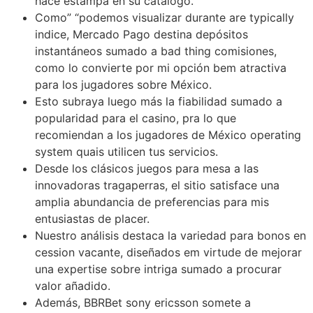
hace estampa en su catálogo.
Como” “podemos visualizar durante are typically
indice, Mercado Pago destina depósitos
instantáneos sumado a bad thing comisiones,
como lo convierte por mi opción bem atractiva
para los jugadores sobre México.
Esto subraya luego más la fiabilidad sumado a
popularidad para el casino, pra lo que
recomiendan a los jugadores de México operating
system quais utilicen tus servicios.
Desde los clásicos juegos para mesa a las
innovadoras tragaperras, el sitio satisface una
amplia abundancia de preferencias para mis
entusiastas de placer.
Nuestro análisis destaca la variedad para bonos en
cession vacante, diseñados em virtude de mejorar
una expertise sobre intriga sumado a procurar
valor añadido.
Además, BBRBet sony ericsson somete a