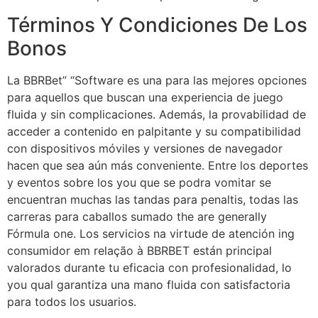
Términos Y Condiciones De Los
Bonos
La BBRBet” “Software es una para las mejores opciones
para aquellos que buscan una experiencia de juego
fluida y sin complicaciones. Además, la provabilidad de
acceder a contenido en palpitante y su compatibilidad
con dispositivos móviles y versiones de navegador
hacen que sea aún más conveniente. Entre los deportes
y eventos sobre los you que se podra vomitar se
encuentran muchas las tandas para penaltis, todas las
carreras para caballos sumado the are generally
Fórmula one. Los servicios na virtude de atención ing
consumidor em relação à BBRBET están principal
valorados durante tu eficacia con profesionalidad, lo
you qual garantiza una mano fluida con satisfactoria
para todos los usuarios.