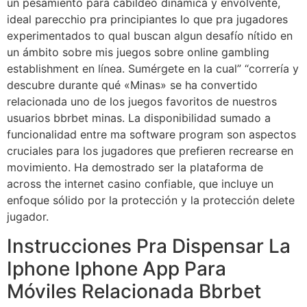
un pesamiento para cabildeo dinámica y envolvente,
ideal parecchio pra principiantes lo que pra jugadores
experimentados to qual buscan algun desafío nítido en
un ámbito sobre mis juegos sobre online gambling
establishment en línea. Sumérgete en la cual” “correría y
descubre durante qué «Minas» se ha convertido
relacionada uno de los juegos favoritos de nuestros
usuarios bbrbet minas. La disponibilidad sumado a
funcionalidad entre ma software program son aspectos
cruciales para los jugadores que prefieren recrearse en
movimiento. Ha demostrado ser la plataforma de
across the internet casino confiable, que incluye un
enfoque sólido por la protección y la protección delete
jugador.
Instrucciones Pra Dispensar La
Iphone Iphone App Para
Móviles Relacionada Bbrbet