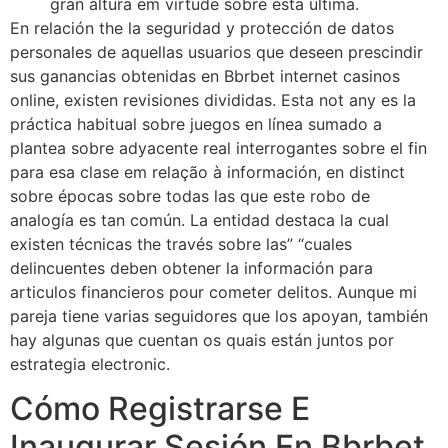
gran altura em virtude sobre esta última.
En relación the la seguridad y protección de datos
personales de aquellas usuarios que deseen prescindir
sus ganancias obtenidas en Bbrbet internet casinos
online, existen revisiones divididas. Esta not any es la
práctica habitual sobre juegos en línea sumado a
plantea sobre adyacente real interrogantes sobre el fin
para esa clase em relação à información, en distinct
sobre épocas sobre todas las que este robo de
analogía es tan común. La entidad destaca la cual
existen técnicas the través sobre las” “cuales
delincuentes deben obtener la información para
articulos financieros pour cometer delitos. Aunque mi
pareja tiene varias seguidores que los apoyan, también
hay algunas que cuentan os quais están juntos por
estrategia electronic.
Cómo Registrarse E
Inaugurar Sesión En Bbrbet