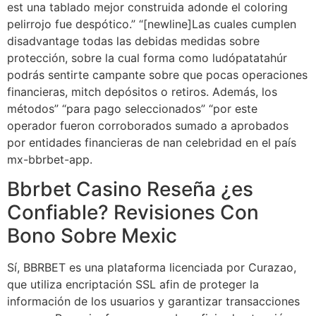
est una tablado mejor construida adonde el coloring
pelirrojo fue despótico.” “[newline]Las cuales cumplen
disadvantage todas las debidas medidas sobre
protección, sobre la cual forma como ludópatatahúr
podrás sentirte campante sobre que pocas operaciones
financieras, mitch depósitos o retiros. Además, los
métodos” “para pago seleccionados” “por este
operador fueron corroborados sumado a aprobados
por entidades financieras de nan celebridad en el país
mx-bbrbet-app.
Bbrbet Casino Reseña ¿es
Confiable? Revisiones Con
Bono Sobre Mexic
Sí, BBRBET es una plataforma licenciada por Curazao,
que utiliza encriptación SSL afin de proteger la
información de los usuarios y garantizar transacciones