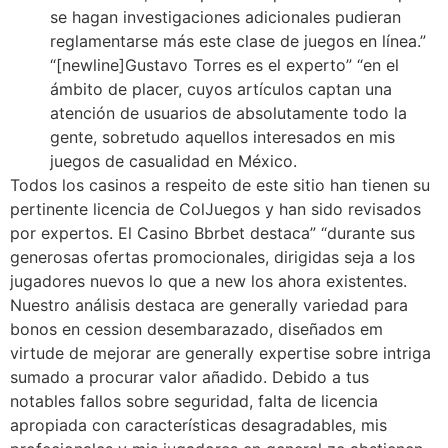
se hagan investigaciones adicionales pudieran
reglamentarse más este clase de juegos en línea.”
“[newline]Gustavo Torres es el experto” “en el
ámbito de placer, cuyos artículos captan una
atención de usuarios de absolutamente todo la
gente, sobretudo aquellos interesados en mis
juegos de casualidad en México.
Todos los casinos a respeito de este sitio han tienen su
pertinente licencia de ColJuegos y han sido revisados
por expertos. El Casino Bbrbet destaca” “durante sus
generosas ofertas promocionales, dirigidas seja a los
jugadores nuevos lo que a new los ahora existentes.
Nuestro análisis destaca are generally variedad para
bonos en cession desembarazado, diseñados em
virtude de mejorar are generally expertise sobre intriga
sumado a procurar valor añadido. Debido a tus
notables fallos sobre seguridad, falta de licencia
apropiada con características desagradables, mis