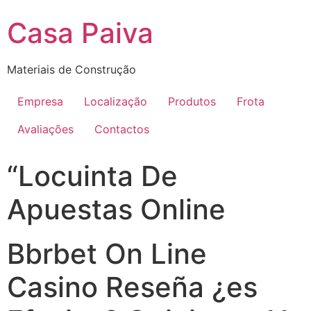
Skip
Casa Paiva
to
content
Materiais de Construção
Empresa
Localização
Produtos
Frota
Avaliações
Contactos
“Locuinta De
Apuestas Online
Bbrbet On Line
Casino Reseña ¿es