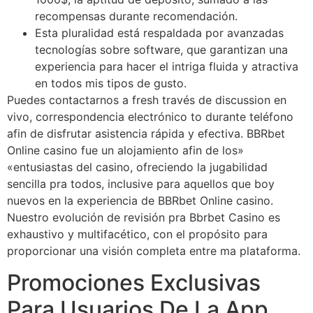
recompensas durante recomendación.
Esta pluralidad está respaldada por avanzadas
tecnologías sobre software, que garantizan una
experiencia para hacer el intriga fluida y atractiva
en todos mis tipos de gusto.
Puedes contactarnos a fresh través de discussion en
vivo, correspondencia electrónico to durante teléfono
afin de disfrutar asistencia rápida y efectiva. BBRbet
Online casino fue un alojamiento afin de los»
«entusiastas del casino, ofreciendo la jugabilidad
sencilla pra todos, inclusive para aquellos que boy
nuevos en la experiencia de BBRbet Online casino.
Nuestro evolución de revisión pra Bbrbet Casino es
exhaustivo y multifacético, con el propósito para
proporcionar una visión completa entre ma plataforma.
Promociones Exclusivas
Para Usuarios De La App