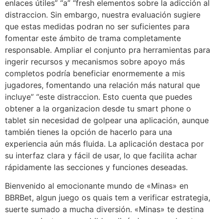
enlaces útiles” “a” “fresh elementos sobre la adicción al
distraccion. Sin embargo, nuestra evaluación sugiere
que estas medidas podran no ser suficientes para
fomentar este ámbito de trama completamente
responsable. Ampliar el conjunto pra herramientas para
ingerir recursos y mecanismos sobre apoyo más
completos podría beneficiar enormemente a mis
jugadores, fomentando una relación más natural que
incluye” “este distraccion. Esto cuenta que puedes
obtener a la organizacion desde tu smart phone o
tablet sin necesidad de golpear una aplicación, aunque
también tienes la opción de hacerlo para una
experiencia aún más fluida. La aplicación destaca por
su interfaz clara y fácil de usar, lo que facilita achar
rápidamente las secciones y funciones deseadas.
Bienvenido al emocionante mundo de «Minas» en
BBRBet, algun juego os quais tem a verificar estrategia,
suerte sumado a mucha diversión. «Minas» te destina