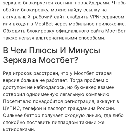
зеркало блокируется хостинг-провайдерами. Чтобы
обойти блокировку, можно найду ссылку на
актуальный, рабочий сайт, снабдить VPN-сервисом
или входят в MostBet через мобильное приложение.
Обходить блокировку официального сайта МостБет
также нельзя альтернативными способами.
В Чем Плюсы И Минусы
Зеркала Мостбет?
Ряд игроков расстроен, что у Мостбет старая
версия больше не работает. Тогда проблем с
доступом не наблюдалось, но букмекер взамен
сотворил одноименную легальную компанию.
Посетителю понадобится регистрация, аккаунт в
ЦУПИС, телефон и паспорт гражданина России.
Сильнее беттор получает сходную линию, где либо
спокойно поставить пиппардом такими же
котировками.