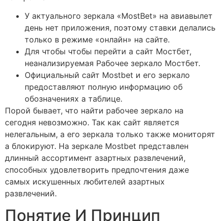
У актуального зеркала «MostBet» на авиавылет
день нет приложения, поэтому ставки делались
только в режиме «онлайн» на сайте.
Для чтобы чтобы перейти а сайт Мостбет,
неанализируемая Рабочее зеркало Мостбет.
Официальный сайт Mostbet и его зеркало
предоставляют полную информацию об
обозначениях а таблице.
Порой бывает, что найти рабочее зеркало на
сегодня невозможно. Так как сайт является
нелегальным, а его зеркала только также мониторят
а блокируют. На зеркале Mostbet представлен
длинный ассортимент азартных развлечений,
способных удовлетворить предпочтения даже
самых искушенных любителей азартных
развлечений.
Понятие И Принцип