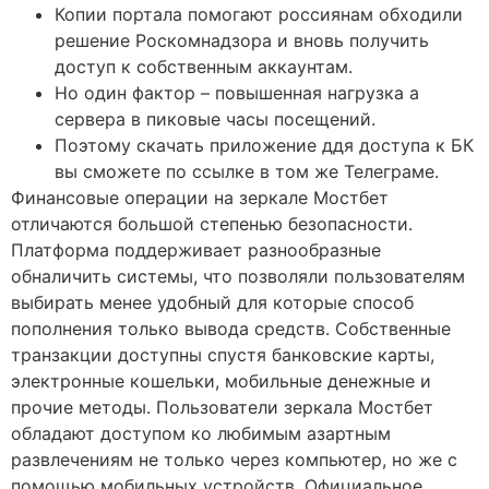
Копии портала помогают россиянам обходили
решение Роскомнадзора и вновь получить
доступ к собственным аккаунтам.
Но один фактор – повышенная нагрузка а
сервера в пиковые часы посещений.
Поэтому скачать приложение ддя доступа к БК
вы сможете по ссылке в том же Телеграме.
Финансовые операции на зеркале Мостбет
отличаются большой степенью безопасности.
Платформа поддерживает разнообразные
обналичить системы, что позволяли пользователям
выбирать менее удобный для которые способ
пополнения только вывода средств. Собственные
транзакции доступны спустя банковские карты,
электронные кошельки, мобильные денежные и
прочие методы. Пользователи зеркала Мостбет
обладают доступом ко любимым азартным
развлечениям не только через компьютер, но же с
помощью мобильных устройств. Официальное