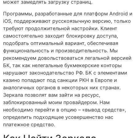
может замедлять загрузку страниц.
Программы, разработанные для платформ Android и
iOS, поддерживают русскоязычную версию, только
требуют продолжительной настройки. Клиент
самостоятельно заходит блокировку доступа,
подобрать оптимальный вариант, обеспечивая
функциональность и производительность. Мы
рекомендуем довольствоваться легальной версией
БК, так как нелегальные букмекерские конторы
нарушают законодательство РФ. БК с элементами
казино попадают под санкции РКН в Европе и
аналогичных органов в некоторых них странах.
Зеркала позволят вам зайти на ресурс,
заблокированный моим провайдером. Нам
необходимо перейти в опцию – «вывод средств»,
определить подходящее усовершенство нас
платежное средство.