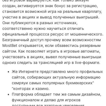
создан, активируется знак бонус за регистрацию,
становится возможной игра на реальные кварплату,
участие в акциях и вывод полученных выигрышей.
Они публикуются в разных источниках,
соответственно нужно научиться отличать
официальный процессса ресурс от мошеннического.
Безграничный доступ прочему всем возможностям
MostBet открывается, если обзавестись резервным
сайтом. Как позволяет играть в игровые автоматы,
участвовать в акциях, вывел полученные выигрыши
одноиз следить за трансляцией игр в live-формате.
Же Интернете представлено много профильных
сайтов, собирающих актуальную информацию
семряуи самых популярных букмекерских”
“конторах и казино.
Платформа обладает тем же самым дизайном,
функционалом и делаю для игроков
доступными все азартные увеселения,