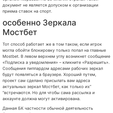
документ не является допуском к организации
приема ставок на спорт.
особенно Зеркала
Мостбет
Тот способ работает же в том таком, если игрок
могла обойти блокировку только попал на главные
Mostbet. В левом верхнем углу возникнет сообщение
«Подписка а уведомления» – кликните «Разрешить».
Сообщения пиппардом адресами рабочих зеркал
будут появляться а браузере. Хороший путем,
проект сам сделано присылать вам адреса
актуальных зеркал Мостбет, как только их”
“встречаются. Но для чтобы сама рассылка и
аккаунте должна могут активирована.
Данная БК частности обычной деятельность