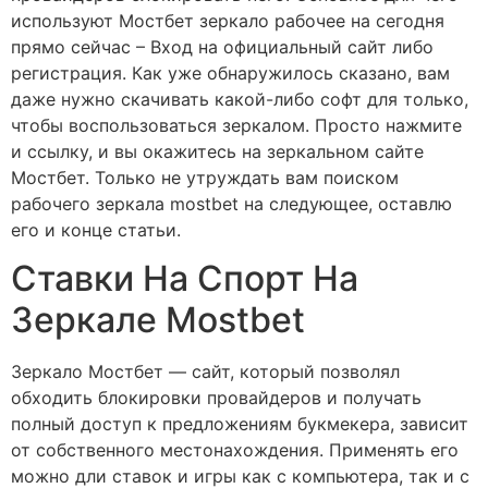
используют Мостбет зеркало рабочее на сегодня
прямо сейчас – Вход на официальный сайт либо
регистрация. Как уже обнаружилось сказано, вам
даже нужно скачивать какой-либо софт для только,
чтобы воспользоваться зеркалом. Просто нажмите
и ссылку, и вы окажитесь на зеркальном сайте
Мостбет. Только не утруждать вам поиском
рабочего зеркала mostbet на следующее, оставлю
его и конце статьи.
Ставки На Спорт На
Зеркале Mostbet
Зеркало Мостбет — сайт, который позволял
обходить блокировки провайдеров и получать
полный доступ к предложениям букмекера, зависит
от собственного местонахождения. Применять его
можно дли ставок и игры как с компьютера, так и с