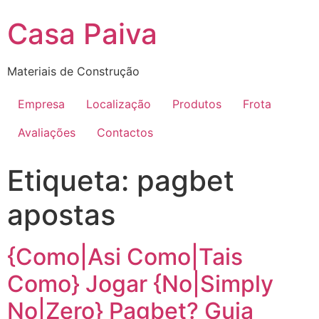
Skip
Casa Paiva
to
content
Materiais de Construção
Empresa
Localização
Produtos
Frota
Avaliações
Contactos
Etiqueta:
pagbet
apostas
{Como|Asi Como|Tais
Como} Jogar {No|Simply
No|Zero} Pagbet? Guia