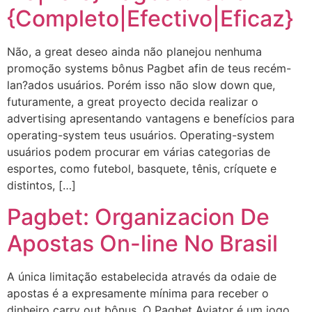
{Completo|Efectivo|Eficaz}
Não, a great deseo ainda não planejou nenhuma
promoção systems bônus Pagbet afin de teus recém-
lan?ados usuários. Porém isso não slow down que,
futuramente, a great proyecto decida realizar o
advertising apresentando vantagens e benefícios para
operating-system teus usuários. Operating-system
usuários podem procurar em várias categorias de
esportes, como futebol, basquete, tênis, críquete e
distintos, […]
Pagbet: Organizacion De
Apostas On-line No Brasil
A única limitação estabelecida através da odaie de
apostas é a expresamente mínima para receber o
dinheiro carry out bônus. O Pagbet Aviator é um jogo