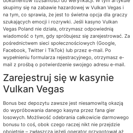
dokumentów tożsamości do weryfikacji. W tym artykule
skupimy się na zabawie hazardowej w Vulkan Vegas i
na tym, co sprawia, że jest to świetna opcja dla graczy
szukających emocji i rozrywki. Jeśli kasyno Vulkan
Vegas Poland nie działa, otrzymasz odpowiednią
wiadomość o tym, gdy spróbujesz się zarejestrować. Za
pośrednictwem sieci społecznościowych (Google,
Facebook, Twitter i TikTok) lub przez e-mail. Po
wypełnieniu formularza rejestracyjnego, otrzymasz e-
mail z prośbą o potwierdzenie swojego adresu e-mail.
Zarejestruj się w kasynie
Vulkan Vegas
Bonus bez depozytu zawsze jest niesamowitą okazją
do wypróbowania danego kasyna przez fana gier
losowych. Możliwość odebrania całkowicie darmowego
bonusu to coś, obok czego raczej nikt nie przejdzie
obojętnie – zwłaszcza jeżeli operator przygotował aż