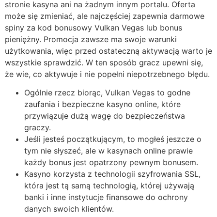
stronie kasyna ani na żadnym innym portalu. Oferta
może się zmieniać, ale najczęściej zapewnia darmowe
spiny za kod bonusowy Vulkan Vegas lub bonus
pieniężny. Promocja zawsze ma swoje warunki
użytkowania, więc przed ostateczną aktywacją warto je
wszystkie sprawdzić. W ten sposób gracz upewni się,
że wie, co aktywuje i nie popełni niepotrzebnego błędu.
Ogólnie rzecz biorąc, Vulkan Vegas to godne
zaufania i bezpieczne kasyno online, które
przywiązuje dużą wagę do bezpieczeństwa
graczy.
Jeśli jesteś początkującym, to mogłeś jeszcze o
tym nie słyszeć, ale w kasynach online prawie
każdy bonus jest opatrzony pewnym bonusem.
Kasyno korzysta z technologii szyfrowania SSL,
która jest tą samą technologią, której używają
banki i inne instytucje finansowe do ochrony
danych swoich klientów.