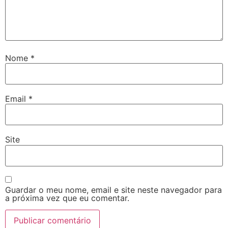
Nome
*
Email
*
Site
Guardar o meu nome, email e site neste navegador para
a próxima vez que eu comentar.