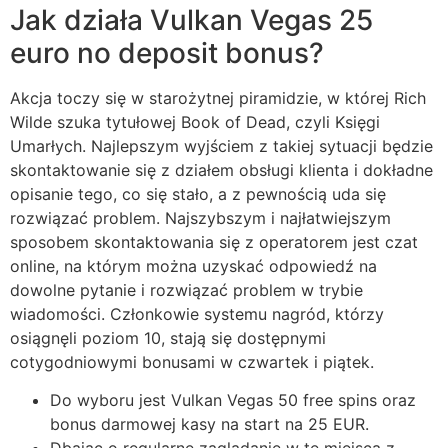
Jak działa Vulkan Vegas 25
euro no deposit bonus?
Akcja toczy się w starożytnej piramidzie, w której Rich
Wilde szuka tytułowej Book of Dead, czyli Księgi
Umarłych. Najlepszym wyjściem z takiej sytuacji będzie
skontaktowanie się z działem obsługi klienta i dokładne
opisanie tego, co się stało, a z pewnością uda się
rozwiązać problem. Najszybszym i najłatwiejszym
sposobem skontaktowania się z operatorem jest czat
online, na którym można uzyskać odpowiedź na
dowolne pytanie i rozwiązać problem w trybie
wiadomości. Członkowie systemu nagród, którzy
osiągnęli poziom 10, stają się dostępnymi
cotygodniowymi bonusami w czwartek i piątek.
Do wyboru jest Vulkan Vegas 50 free spins oraz
bonus darmowej kasy na start na 25 EUR.