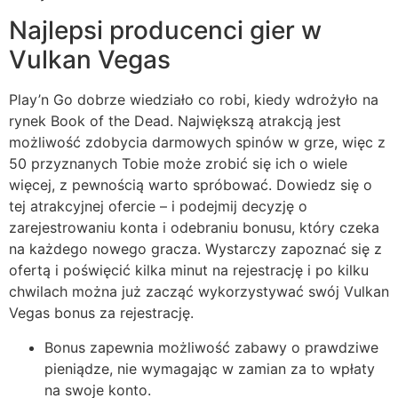
Najlepsi producenci gier w
Vulkan Vegas
Play’n Go dobrze wiedziało co robi, kiedy wdrożyło na
rynek Book of the Dead. Największą atrakcją jest
możliwość zdobycia darmowych spinów w grze, więc z
50 przyznanych Tobie może zrobić się ich o wiele
więcej, z pewnością warto spróbować. Dowiedz się o
tej atrakcyjnej ofercie – i podejmij decyzję o
zarejestrowaniu konta i odebraniu bonusu, który czeka
na każdego nowego gracza. Wystarczy zapoznać się z
ofertą i poświęcić kilka minut na rejestrację i po kilku
chwilach można już zacząć wykorzystywać swój Vulkan
Vegas bonus za rejestrację.
Bonus zapewnia możliwość zabawy o prawdziwe
pieniądze, nie wymagając w zamian za to wpłaty
na swoje konto.