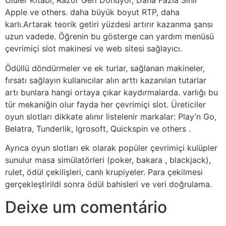
Ölüler Kitabı, Razor Geri Dönüyor, Daha Fazla Sihir
Apple ve others. daha büyük boyut RTP, daha
karlı.Artarak teorik getiri yüzdesi artırır kazanma şansı
uzun vadede. Öğrenin bu gösterge can yardım menüsü
çevrimiçi slot makinesi ve web sitesi sağlayıcı.
Ödüllü döndürmeler ve ek turlar, sağlanan makineler,
fırsatı sağlayın kullanıcılar alın arttı kazanılan tutarlar
artı bunlara hangi ortaya çıkar kaydırmalarda. varlığı bu
tür mekaniğin olur fayda her çevrimiçi slot. Üreticiler
oyun slotları dikkate alınır listelenir markalar: Play’n Go,
Belatra, Tunderlik, Igrosoft, Quickspin ve others .
Ayrıca oyun slotları ek olarak popüler çevrimiçi kulüpler
sunulur masa simülatörleri (poker, bakara , blackjack),
rulet, ödül çekilişleri, canlı krupiyeler. Para çekilmesi
gerçekleştirildi sonra ödül bahisleri ve veri doğrulama.
Deixe um comentário