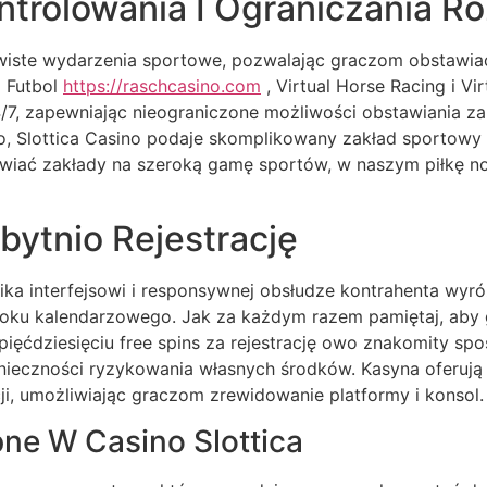
ntrolowania I Ograniczania R
wiste wydarzenia sportowe, pozwalając graczom obstawiać
l Futbol
https://raschcasino.com
, Virtual Horse Racing i Vi
/7, zapewniając nieograniczone możliwości obstawiania za
o, Slottica Casino podaje skomplikowany zakład sportowy 
iać zakłady na szeroką gamę sportów, w naszym piłkę no
Zbytnio Rejestrację
ka interfejsowi i responsywnej obsłudze kontrahenta wyróż
ku kalendarzowego. Jak za każdym razem pamiętaj, aby g
s pięćdziesięciu free spins za rejestrację owo znakomity
nieczności ryzykowania własnych środków. Kasyna oferują
ji, umożliwiając graczom zrewidowanie platformy i konsol.
ne W Casino Slottica