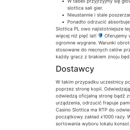
W tabeli przyjrzyjmy się 
slottica sali gier.
Nieustannie i stale poszerz
Ponadto odrzucić absorbuje
Slottica PL owo najistotniejsze 
więcej niż pięć lat!
Oferujemy w
ogromne wygrane. Warunki obrotow
stosowane do niecnych celów prz
każdy gracz z brakiem znoju będ
Dоstаwсу
W takim przypadku uczestnicy pow
poprzez stronę kopii. Odwiedzają
odwiedzą oficjalną stronę bądź z
urządzenia, odrzucić frapuje pam
Casino Slottica ma RTP do odwi
początkowy zakład x1000 razy. 
sortowania wyboru lokalu konsol.