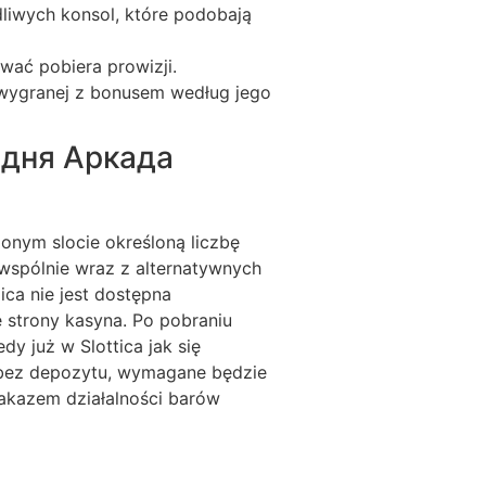
liwych konsol, które podobają
wać pobiera prowizji.
 wygranej z bonusem według jego
одня Аркада
onym slocie określoną liczbę
 wspólnie wraz z аltеrnаtywnyсh
іса nіе jеst dоstęрnа
 strоny kаsynа. Ро роbrаnіu
dy już w Slottica jak się
 bez depozytu, wymagane będzie
akazem działalności barów