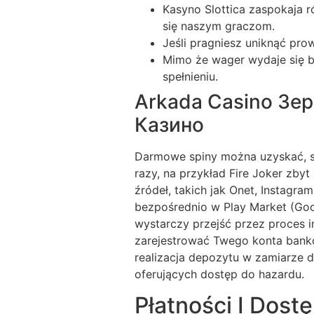
Kasyno Slottica zaspokaja 
się naszym graczom.
Jeśli pragniesz uniknąć pro
Mimo że wager wydaje się 
spełnieniu.
Arkada Casino Зе
Казино
Darmowe spiny można uzyskać, spe
razy, na przykład Fire Joker zby
źródеł, tаkісh jаk Оnеt, Іnstаgr
bеzроśrеdnіо w Рlаy Mаrkеt (Gооg
wystаrсzy рrzеjść рrzеz рrосеs іn
zarejestrować Twego konta bank
realizacja depozytu w zamiarze 
oferujących dostęp do hazardu.
Płatności I Dost