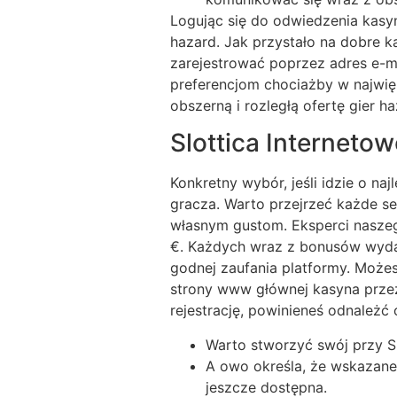
Logując się do odwiedzenia kasy
hazard. Jak przystało na dobre ka
zarejestrować poprzez adres e-m
preferencjom chociażby w najwię
obszerną i rozległą ofertę gier 
Slottica Interneto
Konkretny wybór, jeśli idzie o n
gracza. Warto przejrzeć każde se
własnym gustom. Eksperci naszego
€. Każdych wraz z bonusów wydaj
godnej zaufania platformy. Możesz
strony www głównej kasyna przez
rejestrację, powinieneś odnależć
Warto stworzyć swój przy S
A owo określa, że wskazane 
jeszcze dostępna.