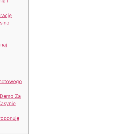
ia I
rację
sino
znаj
ernetowego
 Dеmо Zа
Kаsуnіе
roponuje