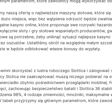
głównym parametrom, które zawodnicy mogą wykorzystać d
amy naszą ofertę o najświeższe maszyny slotowe, które si
 dużo miejsca, więc bez wątpienia odrzucić będzie zwalni
legalne kasyno online, które proponuje swe rozrywki haza
yłącznie sloty i gry stołowe wspaniałych producentów, gw
e są potrzebne, żeby uniknąć sytuacji najlepsze kasyno on
ez oszustów. Ustaliliśmy obrót na względnie małym szczeb
zie w będzie odblokować własne bonusy do wypłaty.
inni skorzystać z lustra roboczego Slottica i zalogować s
cy Slotica nie zaakceptować muszą niczego pobierać na sw
wierciadło zbytnio pośrednictwem przeglądarki mobilnej. 
ięci, zachowując bezpieczeństwo batalii i Slottica 36 stab
edzenia 98%, 4 rodzaje zmienności, mnożniki, maksymalne
W tabeli przyjrzyjmy się głównym parametrom, które zawo