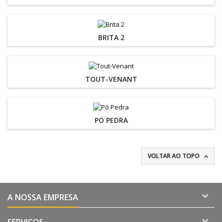
BRITA 2
TOUT-VENANT
PÓ PEDRA
VOLTAR AO TOPO


A NOSSA EMPRESA
