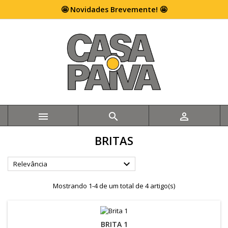
🤩 Novidades Brevemente! 🤩



BRITAS

Relevância
Mostrando 1-4 de um total de 4 artigo(s)
BRITA 1