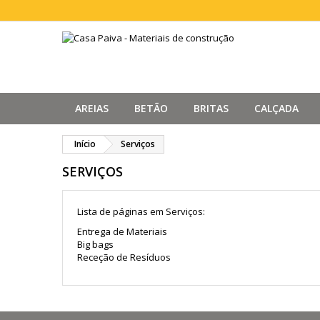
AREIAS
BETÃO
BRITAS
CALÇADA
Início
Serviços
SERVIÇOS
Lista de páginas em Serviços:
Entrega de Materiais
Big bags
Receção de Resíduos