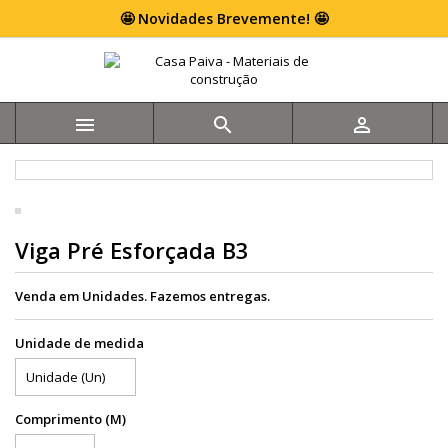
🤩 Novidades Brevemente! 🤩



Viga Pré Esforçada B3
Venda em Unidades. Fazemos entregas.
Unidade de medida
Comprimento (M)